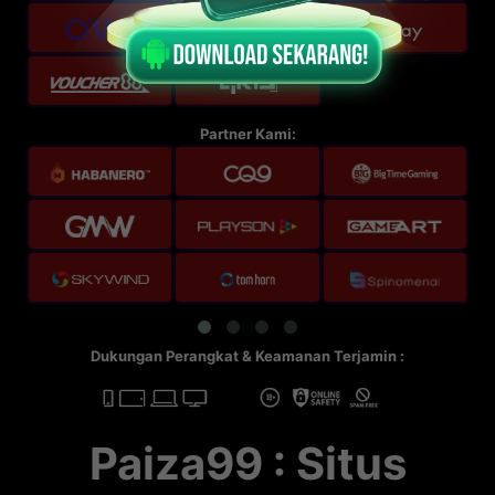
Partner Kami:
Dukungan Perangkat & Keamanan Terjamin :
Paiza99 : Situs