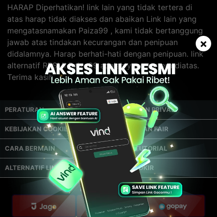
HARAP Diperhatikan! link lain yang tidak tertera di
atas harap tidak diakses dan abaikan Link lain yang
mengatasnamakan Paiza99 , kami tidak bertanggung
×
jawab atas tindakan kecurangan dan penipuan
didalamnya. Harap berhati-hati dengan penipuan. link
alternatif RESMI Paiza99 adalah yang tertera diatas.
Terima kasih
PERATURAN
KEBIJAKAN PRIVASI
KEBIJAKAN COOKIES
PERMAINAN FAIR
CARA BERMAIN
VIDEO TUTORIAL
ALTERNATIF LINK
ANTI BLOKIR
Cara Pembayaran: