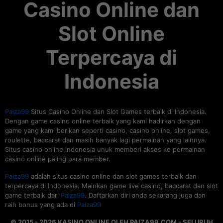
Casino Online dan
Slot Online
Terpercaya di
Indonesia
Paiza99
Situs Casino Online dan Slot Games terbaik di Indonesia.
Dengan game casino online terbaik yang kami hadirkan dengan
game yang kami berikan seperti casino, casino online, slot games,
roulette, baccarat dan masih banyak lagi permainan yang lainnya.
Situs casino online indonesia unuk memberi akses ke permainan
casino online paling para member.
Paiza99
adalah situs casino online dan slot games terbaik dan
terpercaya di Indonesia. Mainkan game live casino, baccarat dan slot
game terbaik dari
Paiza99
. Daftarkan diri anda sekarang juga dan
raih bonus yang ada di
Paiza99
© 2015 - 2026 KASINO ONLINE OLEH PAIZA99.COM - SELURUH